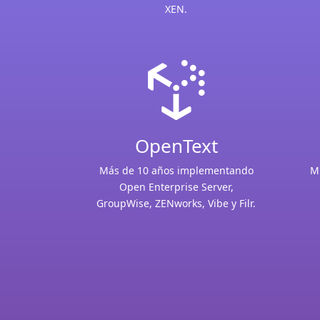
XEN.

OpenText
Más de 10 años implementando
Mi
Open Enterprise Server,
GroupWise, ZENworks, Vibe y Filr.