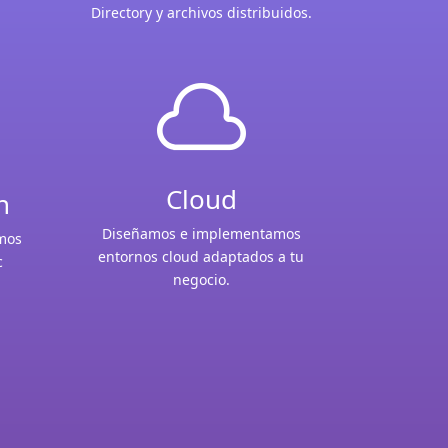
Directory y archivos distribuidos.

Cloud
n
Diseñamos e implementamos
amos
entornos cloud adaptados a tu
c
negocio.