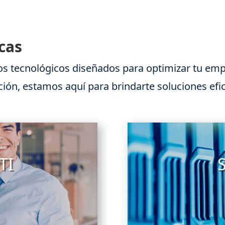
cas
os tecnológicos diseñados para optimizar tu empr
ón, estamos aquí para brindarte soluciones efic
TI