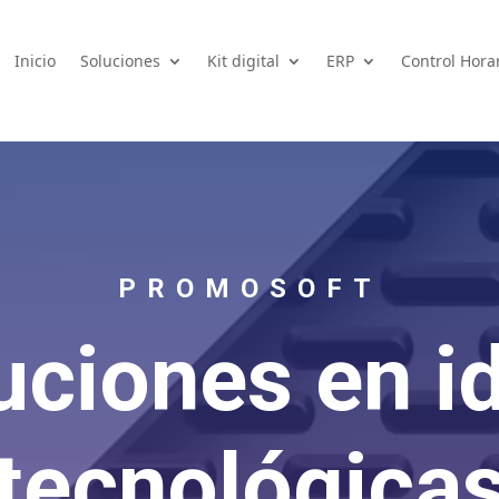
Inicio
Soluciones
Kit digital
ERP
Control Hora
PROMOSOFT
uciones en i
tecnológica