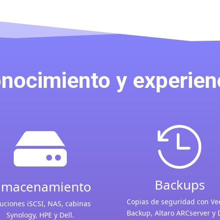
nocimiento y experien


Backups
lmacenamiento
Copias de seguridad con V
uciones iSCSI, NAS, cabinas
Backup, Altaro ARCserver y 
Synology, HPE y Dell.