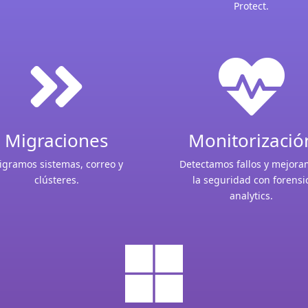
Protect.


Migraciones
Monitorizació
gramos sistemas, correo y
Detectamos fallos y mejor
clústeres.
la seguridad con forensi
analytics.
