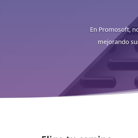
En Promosoft, no
mejorando sus 