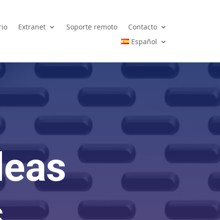
rio
Extranet
Soporte remoto
Contacto
Español
deas
s