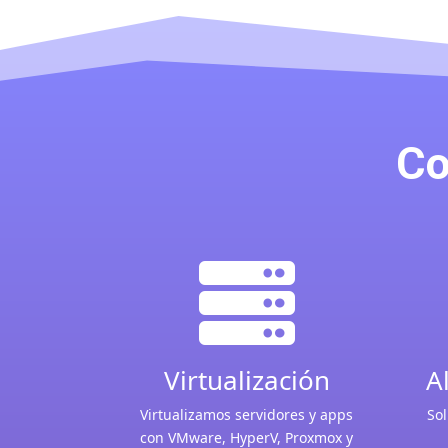
Co

Virtualización
A
Virtualizamos servidores y apps
Sol
con VMware, HyperV, Proxmox y