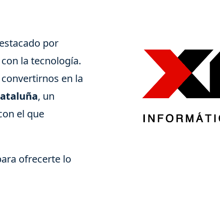
estacado por
con la tecnología.
convertirnos en la
Cataluña
, un
con el que
ara ofrecerte lo