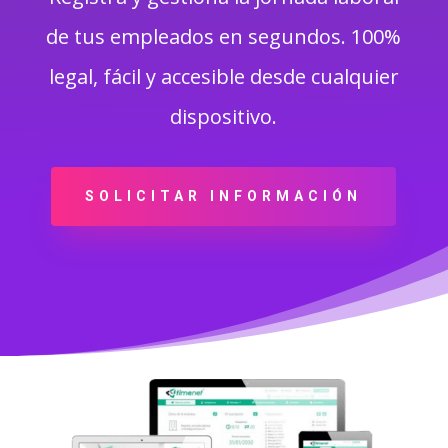
de tus empleados en segundos. 100%
legal, fácil y accesible desde cualquier
dispositivo.
SOLICITAR INFORMACIÓN