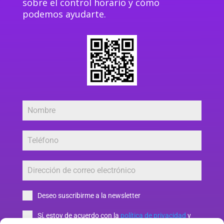
sobre el control horario y cómo
podemos ayudarte.
Deseo suscribirme a la newsletter
Sí, estoy de acuerdo con la
política de privacidad
y