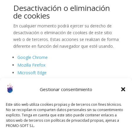
Desactivación o eliminación
de cookies
En cualquier momento podrá ejercer su derecho de
desactivación o eliminación de cookies de este sitio
web o de terceros. Estas acciones se realizan de forma
diferente en función del navegador que esté usando.
Google Chrome
Mozilla Firefox
Microsoft Edge
Opera
Safari
Gestionar consentimiento
Para conocer más información sobre el tratamiento de
Este sitio web utiliza cookies propias y de terceros con fines técnicos.
datos personales, le recomendamos visitar nuestro
No se recopilan ni comparten datos personales sin su consentimiento
apartado “
Política de Privacidad
”.
explícito. Tenga en cuenta que este sitio puede contener enlaces a
sitios web de terceros con políticas de privacidad propias, ajenas a
PROMO-SOFT S.L.