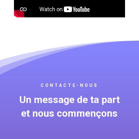
CONTACTE-NOUS
Un message de ta part
et nous commençons