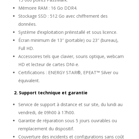
Mémoire RAM : 16 Go DDR4.
Stockage SSD : 512 Go avec chiffrement des
données.
Système d’exploitation préinstallé et sous licence.
Écran minimum de 13″ (portable) ou 23″ (bureau),
Full HD.
Accessoires tels que clavier, souris optique, webcam
HD et lecteur de cartes DNI-e.
Certifications : ENERGY STAR®, EPEAT™ Silver ou
équivalent.
2. Support technique et garantie
Service de support à distance et sur site, du lundi au
vendredi, de 09h00 à 17h00.
Garantie de réparation sous 5 jours ouvrables ou
remplacement du dispositif.
Couverture des incidents et configurations sans coût