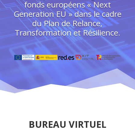
fonds européens « Next
Generation EU » dans le cadre
du Plan de Relance,
Transformation et Résilience.
BUREAU VIRTUEL