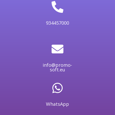

934457000

info@promo-
soft.eu

WhatsApp