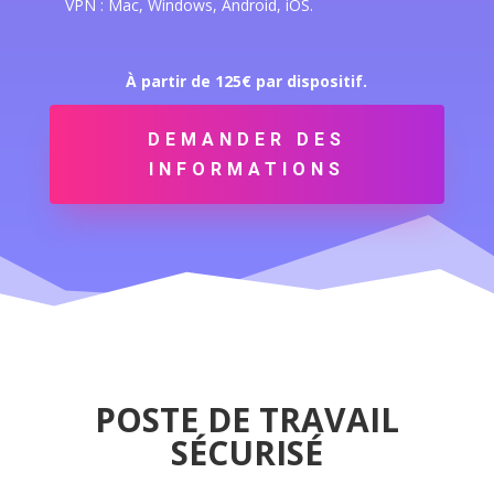
VPN : Mac, Windows, Android, iOS.
À partir de 125€ par dispositif.
DEMANDER DES
INFORMATIONS
POSTE DE TRAVAIL
SÉCURISÉ