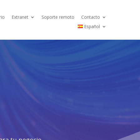
rio
Extranet
Soporte remoto
Contacto
Español
ara tu negocio.