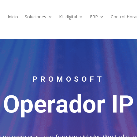
Inicio
Soluciones
Kit digital
ERP
Control Hora
PROMOSOFT
Operador IP
en empresas, con funcionalidades ilimitadas p