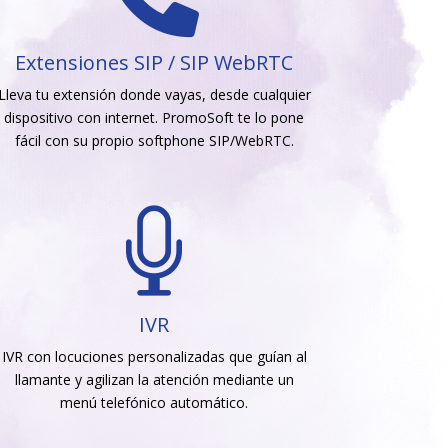
Extensiones SIP / SIP WebRTC
Lleva tu extensión donde vayas, desde cualquier
dispositivo con internet. PromoSoft te lo pone
fácil con su propio softphone SIP/WebRTC.

IVR
IVR con locuciones personalizadas que guían al
llamante y agilizan la atención mediante un
menú telefónico automático.